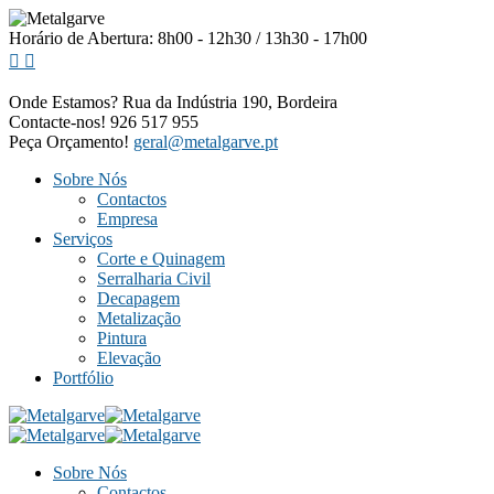
Horário de Abertura: 8h00 - 12h30 / 13h30 - 17h00
Onde Estamos?
Rua da Indústria 190, Bordeira
Contacte-nos!
926 517 955
Peça Orçamento!
geral@metalgarve.pt
Sobre Nós
Contactos
Empresa
Serviços
Corte e Quinagem
Serralharia Civil
Decapagem
Metalização
Pintura
Elevação
Portfólio
Sobre Nós
Contactos