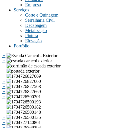
Empresa
Serviços
Corte e Quinagem
Serralharia Civil
Decapagem
Metalização
Pintura
Elevação
Portfólio
+
+
+
+
+
+
+
+
+
+
+
+
+
+
+